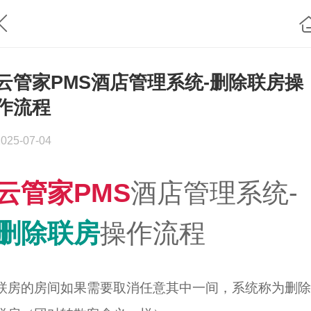
云管家PMS酒店管理系统-删除联房操
作流程
2025-07-04
云管家PMS
酒店管理系统-
删除联房
操作流程
联房的房间如果需要取消任意其中一间，系统称为删除